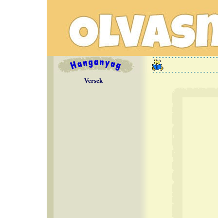
Versek