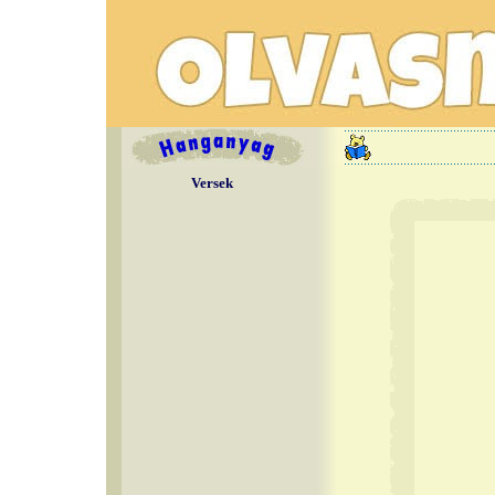
Versek