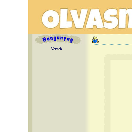
Versek