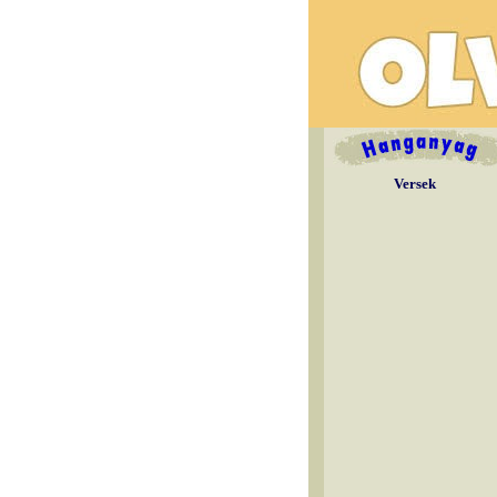
Versek