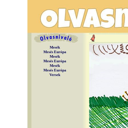
Mesék
Mesés Európa
Mesék
Mesés Európa
Mesék
Mesés Európa
Versek