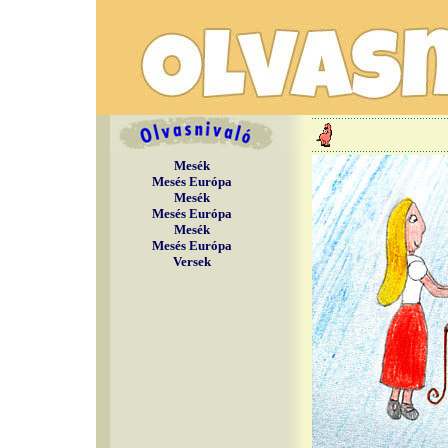
Mesék
Mesés Európa
Mesék
Mesés Európa
Mesék
Mesés Európa
Versek